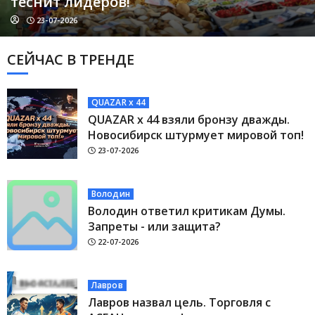
теснит лидеров!
23-07-2026
СЕЙЧАС В ТРЕНДЕ
QUAZAR x 44
QUAZAR x 44 взяли бронзу дважды.
Новосибирск штурмует мировой топ!
23-07-2026
Володин
Володин ответил критикам Думы.
Запреты - или защита?
22-07-2026
Лавров
Лавров назвал цель. Торговля с