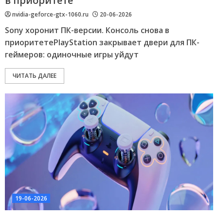
в приоритете
nvidia-geforce-gtx-1060.ru
20-06-2026
Sony хоронит ПК-версии. Консоль снова в
приоритетеPlayStation закрывает двери для ПК-
геймеров: одиночные игры уйдут
ЧИТАТЬ ДАЛЕЕ
19-06-2026