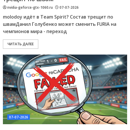
nvidia-geforce-gtx-1060.ru
07-07-2026
molodoy идёт в Team Spirit? Состав трещит по
швамДанил Голубенко может сменить FURIA на
чемпионов мира - переход
ЧИТАТЬ ДАЛЕЕ
07-07-2026