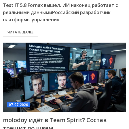
Test IT 5.8 Fornax вышел. ИИ наконец работает с
реальными даннымиРоссийский разработчик
платформы управления
ЧИТАТЬ ДАЛЕЕ
07-07-2026
molodoy идёт в Team Spirit? Состав
трещит по швам