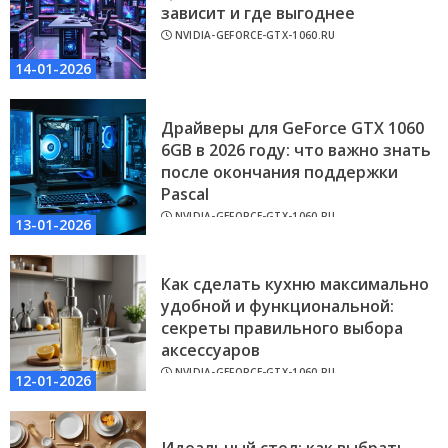
зависит и где выгоднее
NVIDIA-GEFORCE-GTX-1060.RU
14-01-2026
Драйверы для GeForce GTX 1060
6GB в 2026 году: что важно знать
после окончания поддержки
Pascal
NVIDIA-GEFORCE-GTX-1060.RU
13-01-2026
Как сделать кухню максимально
удобной и функциональной:
секреты правильного выбора
аксессуаров
NVIDIA-GEFORCE-GTX-1060.RU
12-01-2026
Идеальный стол: как выбрать