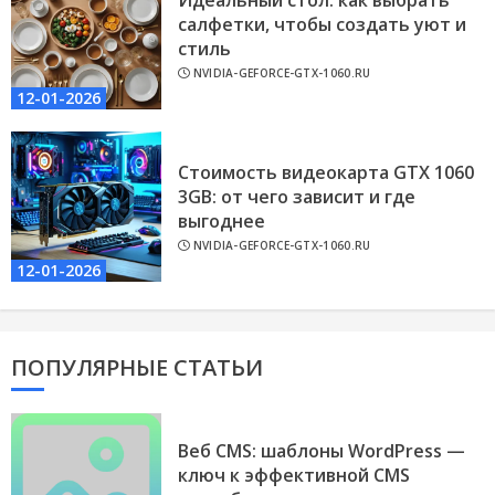
салфетки, чтобы создать уют и
стиль
NVIDIA-GEFORCE-GTX-1060.RU
12-01-2026
Стоимость видеокарта GTX 1060
3GB: от чего зависит и где
выгоднее
NVIDIA-GEFORCE-GTX-1060.RU
12-01-2026
ПОПУЛЯРНЫЕ СТАТЬИ
Веб CMS: шаблоны WordPress —
ключ к эффективной CMS