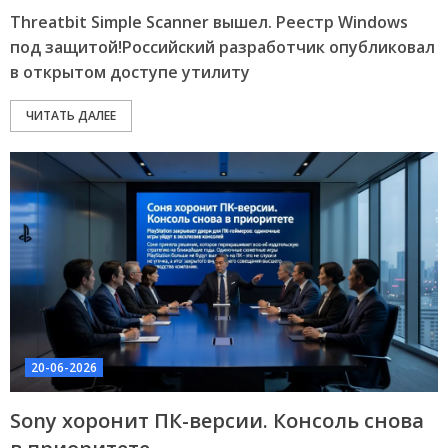
Threatbit Simple Scanner вышел. Реестр Windows
под защитой!Российский разработчик опубликовал
в открытом доступе утилиту
ЧИТАТЬ ДАЛЕЕ
20-06-2026
Sony хоронит ПК-версии. Консоль снова