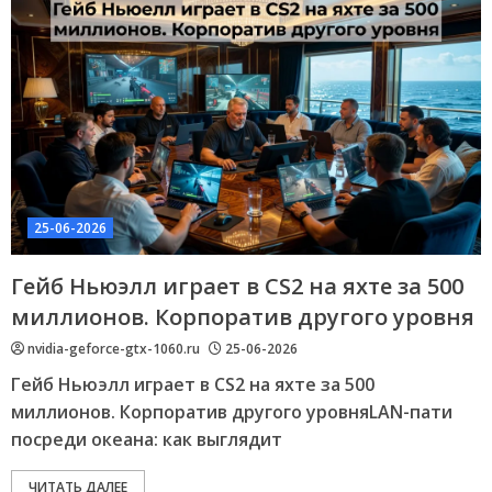
25-06-2026
Гейб Ньюэлл играет в CS2 на яхте за 500
миллионов. Корпоратив другого уровня
nvidia-geforce-gtx-1060.ru
25-06-2026
Гейб Ньюэлл играет в CS2 на яхте за 500
миллионов. Корпоратив другого уровняLAN-пати
посреди океана: как выглядит
ЧИТАТЬ ДАЛЕЕ