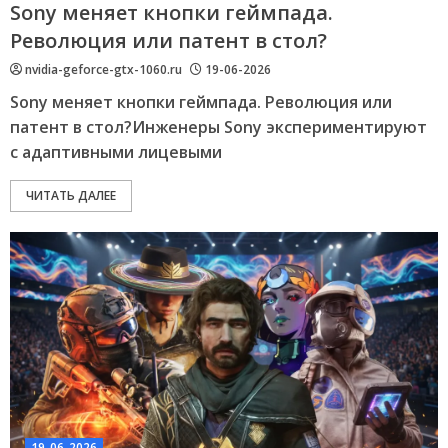
Sony меняет кнопки геймпада.
Революция или патент в стол?
nvidia-geforce-gtx-1060.ru
19-06-2026
Sony меняет кнопки геймпада. Революция или
патент в стол?Инженеры Sony экспериментируют
с адаптивными лицевыми
ЧИТАТЬ ДАЛЕЕ
19-06-2026