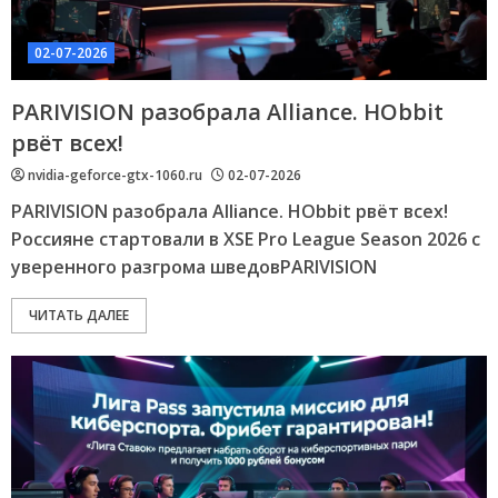
02-07-2026
PARIVISION разобрала Alliance. HObbit
рвёт всех!
nvidia-geforce-gtx-1060.ru
02-07-2026
PARIVISION разобрала Alliance. HObbit рвёт всех!
Россияне стартовали в XSE Pro League Season 2026 с
уверенного разгрома шведовPARIVISION
ЧИТАТЬ ДАЛЕЕ