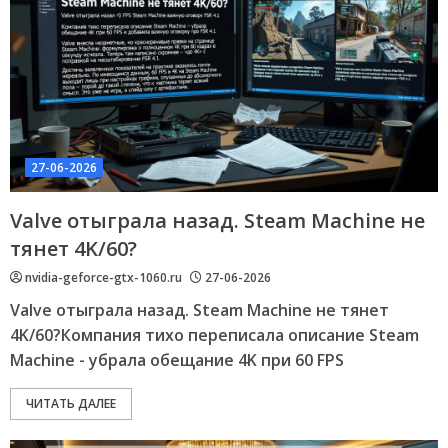
27-06-2026
Valve отыграла назад. Steam Machine не
тянет 4K/60?
nvidia-geforce-gtx-1060.ru
27-06-2026
Valve отыграла назад. Steam Machine не тянет
4K/60?Компания тихо переписала описание Steam
Machine - убрала обещание 4K при 60 FPS
ЧИТАТЬ ДАЛЕЕ