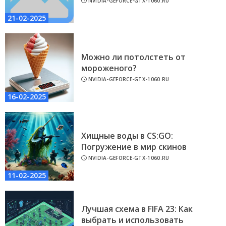
NVIDIA-GEFORCE-GTX-1060.RU
21-02-2025
Можно ли потолстеть от
мороженого?
NVIDIA-GEFORCE-GTX-1060.RU
16-02-2025
Хищные воды в CS:GO:
Погружение в мир скинов
NVIDIA-GEFORCE-GTX-1060.RU
11-02-2025
Лучшая схема в FIFA 23: Как
выбрать и использовать