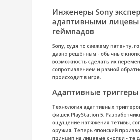
Инженеры Sony экспе
адаптивными лицевы
геймпадов
Sony, судя по свежему патенту, г
давно решённым - обычные кнопк
возможность сделать их перемен
сопротивлением и разной обратно
происходит в игре.
Адаптивные триггеры 
Технология адаптивных триггеров
фишек PlayStation 5. Разработчик
ощущение натяжения тетивы, соп
оружия. Теперь японский произв
принцип на лицевые кнопки - те с