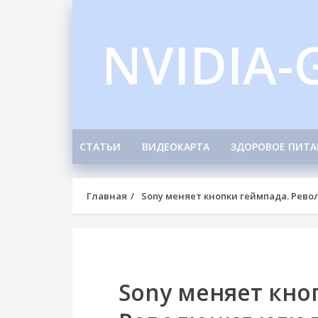
Skip
to
NVIDIA-
content
СТАТЬИ
ВИДЕОКАРТА
ЗДОРОВОЕ ПИТА
Главная
Sony меняет кнопки геймпада. Рево
Sony меняет кно