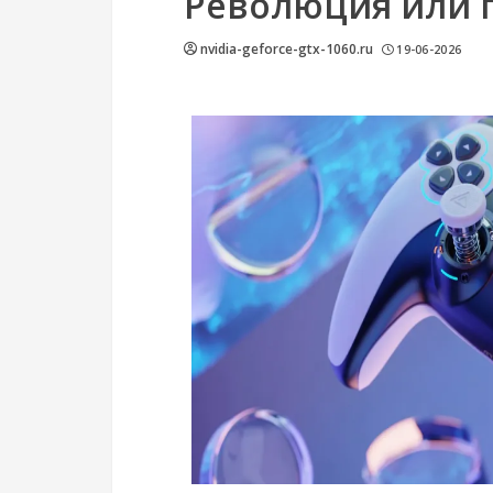
Революция или п
nvidia-geforce-gtx-1060.ru
19-06-2026