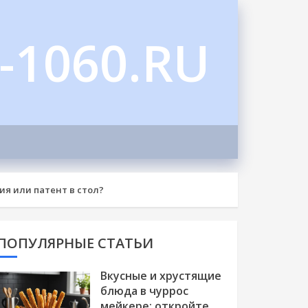
-1060.RU
ия или патент в стол?
ПОПУЛЯРНЫЕ СТАТЬИ
Вкусные и хрустящие
блюда в чуррос
мейкере: откройте