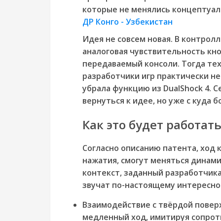
которые не менялись концептуаль
ДР Конго - Узбекистан
Идея не совсем новая. В контролл
аналоговая чувствительность кноп
передаваемый консоли. Тогда техн
разработчики игр практически не
убрала функцию из DualShock 4. 
вернуться к идее, но уже с куда 
Как это будет работат
Согласно описанию патента, ход 
нажатия, смогут меняться динами
контекст, заданный разработчик
звучат по-настоящему интересно
Взаимодействие с твёрдой повер
медленный ход, имитируя сопрот