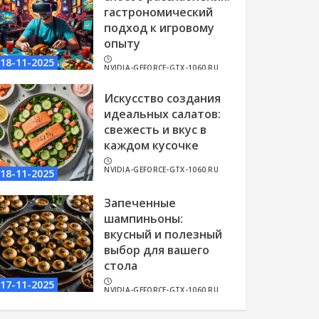
гастрономический
подход к игровому
опыту
18-11-2025
NVIDIA-GEFORCE-GTX-1060.RU
Искусство создания
идеальных салатов:
свежесть и вкус в
каждом кусочке
NVIDIA-GEFORCE-GTX-1060.RU
18-11-2025
Запеченные
шампиньоны:
вкусный и полезный
выбор для вашего
стола
17-11-2025
NVIDIA-GEFORCE-GTX-1060.RU