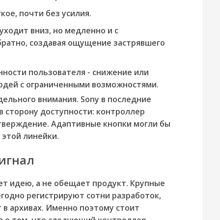
кое, почти без усилия.
уходит вниз, но медленно и с
ратно, создавая ощущение застрявшего
нности пользователя - снижение или
юдей с ограниченными возможностями.
ельного внимания. Sony в последние
в сторону доступности: контроллер
дтверждение. Адаптивные кнопки могли бы
этой линейки.
сигнал
т идею, а не обещает продукт. Крупные
годно регистрируют сотни разработок,
 в архивах. Именно поэтому стоит
в о том, что следующий контроллер