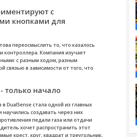
риментируют с
ми кнопками для
отова переосмыслить то, что казалось
и контроллера. Компания изучает
ными: с разным ходом, разным
й связью в зависимости от того, что
- только начало
 в DualSense стала одной из главных
и научились создавать через них
ротивления педали газа или отдачи
одитель хочет распространить этот
амые крест, круг, квадрат и треугольник,