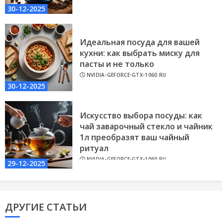
30-12-2025
Идеальная посуда для вашей
кухни: как выбрать миску для
пасты и не только
NVIDIA-GEFORCE-GTX-1060.RU
30-12-2025
Искусство выбора посуды: как
чай заварочный стекло и чайник
1л преобразят ваш чайный
ритуал
NVIDIA-GEFORCE-GTX-1060.RU
29-12-2025
ДРУГИЕ СТАТЬИ