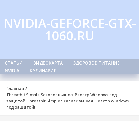
Skip
to
NVIDIA-GEFORCE-GTX-
content
1060.RU
СТАТЬИ
ВИДЕОКАРТА
ЗДОРОВОЕ ПИТАНИЕ
NVIDIA
КУЛИНАРИЯ
Главная
Threatbit Simple Scanner вышел. Реестр Windows под
защитой!
Threatbit Simple Scanner вышел. Реестр Windows
под защитой!