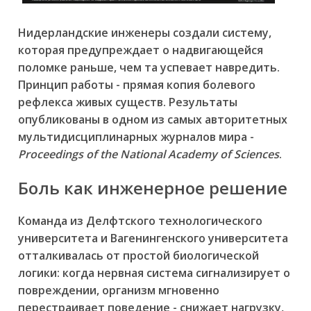
Нидерландские инженеры создали систему,
которая предупреждает о надвигающейся
поломке раньше, чем та успевает навредить.
Принцип работы - прямая копия болевого
рефлекса живых существ. Результаты
опубликованы в одном из самых авторитетных
мультидисциплинарных журналов мира -
Proceedings of the National Academy of Sciences
.
Боль как инженерное решение
Команда из Делфтского технологического
университета и Вагенингенского университета
отталкивалась от простой биологической
логики: когда нервная система сигнализирует о
повреждении, организм мгновенно
перестраивает поведение - снижает нагрузку,