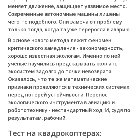
меняет движение, защищает уязвимое место.
Современные автономные машины лишены
чего-то подобного. Они замечают проблему
только тогда, когда та уже переросла в аварию.
В основе нового метода лежит феномен
критического замедления
- закономерность,
хорошо известная экологам. Именно по ней
учёные научились предсказывать коллапс
экосистем задолго до точки невозврата.
Оказалось, что те же математические
признаки проявляются в технических системах
перед потерей устойчивости. Перенос
экологического инструмента в авиацию и
робототехнику - нестандартный ход. И, судя по
результатам, рабочий.
Тест на квадрокоптерах: