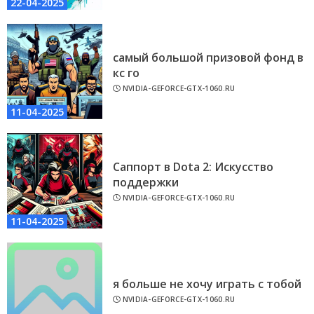
22-04-2025
самый большой призовой фонд в
кс го
NVIDIA-GEFORCE-GTX-1060.RU
11-04-2025
Саппорт в Dota 2: Искусство
поддержки
NVIDIA-GEFORCE-GTX-1060.RU
11-04-2025
я больше не хочу играть с тобой
NVIDIA-GEFORCE-GTX-1060.RU