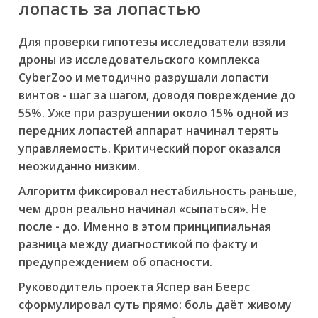
лопасть за лопастью
Для проверки гипотезы исследователи взяли
дроны из исследовательского комплекса
CyberZoo и методично разрушали лопасти
винтов - шаг за шагом, доводя повреждение до
55%. Уже при разрушении около 15% одной из
передних лопастей аппарат начинал терять
управляемость. Критический порог оказался
неожиданно низким.
Алгоритм фиксировал нестабильность
раньше
,
чем дрон реально начинал «сыпаться». Не
после - до. Именно в этом принципиальная
разница между диагностикой по факту и
предупреждением об опасности.
Руководитель проекта Яспер ван Беерс
сформулировал суть прямо: боль даёт живому