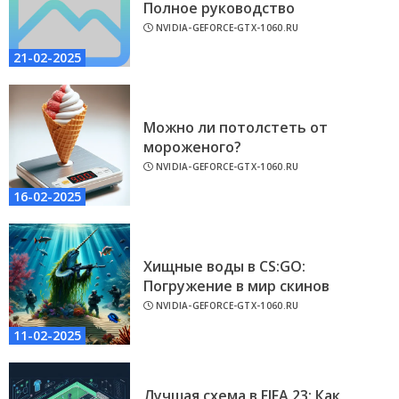
Полное руководство
NVIDIA-GEFORCE-GTX-1060.RU
21-02-2025
Можно ли потолстеть от
мороженого?
NVIDIA-GEFORCE-GTX-1060.RU
16-02-2025
Хищные воды в CS:GO:
Погружение в мир скинов
NVIDIA-GEFORCE-GTX-1060.RU
11-02-2025
Лучшая схема в FIFA 23: Как