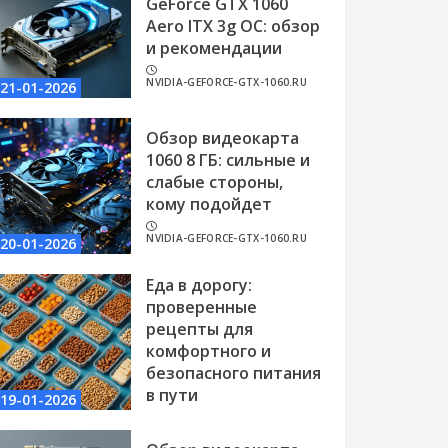
GeForce GTX 1060
Aero ITX 3g OC: обзор
и рекомендации
NVIDIA-GEFORCE-GTX-1060.RU
21-01-2026
Обзор видеокарта
1060 8 ГБ: сильные и
слабые стороны,
кому подойдет
NVIDIA-GEFORCE-GTX-1060.RU
20-01-2026
Еда в дорогу:
проверенные
рецепты для
комфортного и
безопасного питания
в пути
19-01-2026
NVIDIA-GEFORCE-GTX-1060.RU