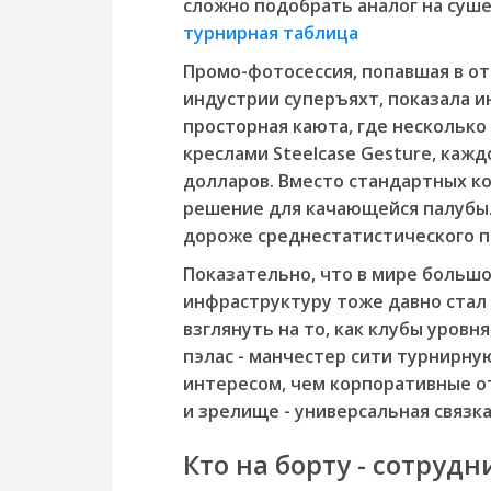
сложно подобрать аналог на суше
турнирная таблица
Промо-фотосессия, попавшая в о
индустрии суперъяхт, показала и
просторная каюта, где несколько
креслами Steelcase Gesture, каждо
долларов. Вместо стандартных кол
решение для качающейся палубы.
дороже среднестатистического п
Показательно, что в мире большо
инфраструктуру тоже давно стал
взглянуть на то, как клубы уров
пэлас - манчестер сити турнирну
интересом, чем корпоративные о
и зрелище - универсальная связка
Кто на борту - сотруд