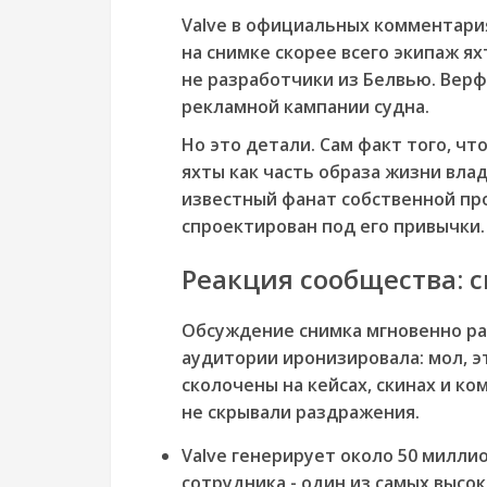
Valve в официальных комментари
на снимке скорее всего экипаж я
не разработчики из Белвью. Верф
рекламной кампании судна.
Но это детали. Сам факт того, чт
яхты как часть образа жизни влад
известный фанат собственной прод
спроектирован под его привычки.
Реакция сообщества: с
Обсуждение снимка мгновенно раз
аудитории иронизировала: мол, э
сколочены на кейсах, скинах и ко
не скрывали раздражения.
Valve генерирует около 50 милли
сотрудника - один из самых высо