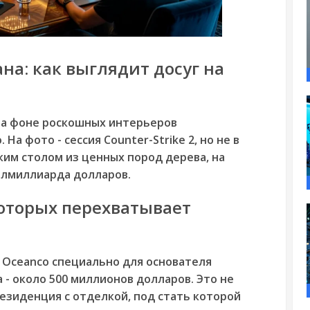
на: как выглядит досуг на
на фоне роскошных интерьеров
а фото - сессия Counter-Strike 2, но не в
ским столом из ценных пород дерева, на
олмиллиарда долларов.
которых перехватывает
 Oceanco специально для основателя
 - около 500 миллионов долларов. Это не
резиденция с отделкой, под стать которой