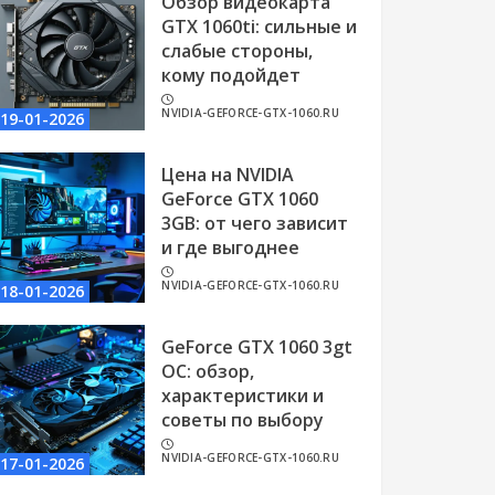
Обзор видеокарта
GTX 1060ti: сильные и
слабые стороны,
кому подойдет
NVIDIA-GEFORCE-GTX-1060.RU
19-01-2026
Цена на NVIDIA
GeForce GTX 1060
3GB: от чего зависит
и где выгоднее
NVIDIA-GEFORCE-GTX-1060.RU
18-01-2026
GeForce GTX 1060 3gt
OC: обзор,
характеристики и
советы по выбору
NVIDIA-GEFORCE-GTX-1060.RU
17-01-2026