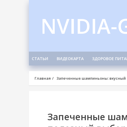
Skip
to
NVIDIA-
content
СТАТЬИ
ВИДЕОКАРТА
ЗДОРОВОЕ ПИТА
Главная
Запеченные шампиньоны: вкусный 
Запеченные шам