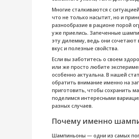
Многие сталкиваются с ситуацией,
что не только насытит, но и прин
разнообразие в рационе порой о
уже приелись. Запеченные шамп
эту дилемму, ведь они сочетают 
вкус и полезные свойства.
Если вы заботитесь о своем здор
или же просто любите эксперимен
особенно актуальна. В нашей ста
обратить внимание именно на за
приготовить, чтобы сохранить ма
поделимся интересными вариаци
разных случаев.
Почему именно шамп
Шампиньоны — одни из самых поп