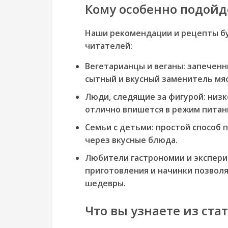
Кому особенно подойде
Наши рекомендации и рецепты б
читателей:
Вегетарианцы и веганы:
запеченн
сытный и вкусный заменитель мяс
Люди, следящие за фигурой:
низк
отлично впишется в режим питани
Семьи с детьми:
простой способ 
через вкусные блюда.
Любители гастрономии и экспери
приготовления и начинки позвол
шедевры.
Что вы узнаете из ста