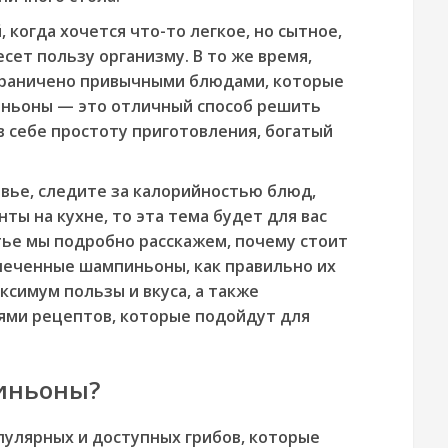
 когда хочется что-то легкое, но сытное,
есет пользу организму. В то же время,
граничено привычными блюдами, которые
иньоны — это отличный способ решить
в себе простоту приготовления, богатый
овье, следите за калорийностью блюд,
ты на кухне, то эта тема будет для вас
тье мы подробно расскажем, почему стоит
печенные шампиньоны, как правильно их
ксимум пользы и вкуса, а также
ями рецептов, которые подойдут для
иньоны?
улярных и доступных грибов, которые