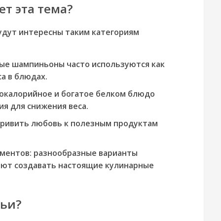
т эта тема?
удут интересны таким категориям
ые шампиньоны часто используются как
а в блюдах.
окалорийное и богатое белком блюдо
я для снижения веса.
привить любовь к полезным продуктам
ментов:
разнообразные варианты
яют создавать настоящие кулинарные
тьи?