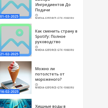
Ингредиентов До
Подачи
01-03-2025
NVIDIA-GEFORCE-GTX-1060.RU
Как сменить страну в
Spotify: Полное
руководство
NVIDIA-GEFORCE-GTX-1060.RU
21-02-2025
Можно ли
потолстеть от
мороженого?
NVIDIA-GEFORCE-GTX-1060.RU
16-02-2025
Хищные воды в