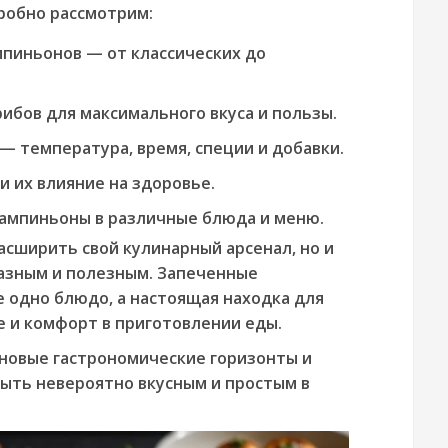
робно рассмотрим:
пиньонов — от классических до
рибов для максимального вкуса и пользы.
— температура, время, специи и добавки.
 их влияние на здоровье.
ампиньоны в различные блюда и меню.
асширить свой кулинарный арсенал, но и
азным и полезным. Запеченные
 одно блюдо, а настоящая находка для
ье и комфорт в приготовлении еды.
 новые гастрономические горизонты и
быть невероятно вкусным и простым в