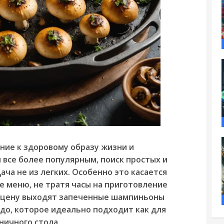
ние к здоровому образу жизни и
все более популярным, поиск простых и
ча не из легких. Особенно это касается
ое меню, не тратя часы на приготовление
сцену выходят
запеченные шампиньоны
до, которое идеально подходит как для
ничного стола.