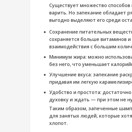
Существует множество способов 
варить. Но запекание обладает 
выгодно выделяют его среди ост
Сохранение питательных вещест
сохраняется больше витаминов и 
взаимодействия с большим колич
Минимум жира:
можно использова
без него, что уменьшает калорий
Улучшение вкуса:
запекание раск
придавая им легкую карамелизир
Удобство и простота:
достаточно 
духовку и ждать — при этом не н
Таким образом, запеченные шам
для занятых людей, которые хотя
хлопот.