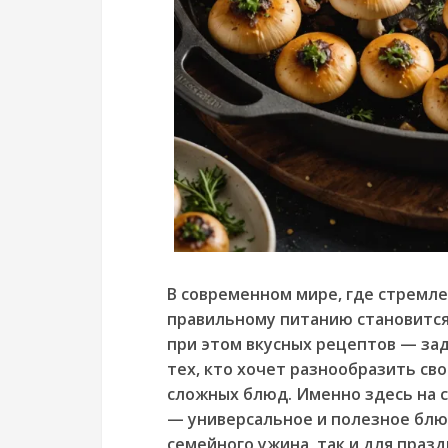
В современном мире, где стремле
правильному питанию становится 
при этом вкусных рецептов — зада
тех, кто хочет разнообразить св
сложных блюд. Именно здесь на 
— универсальное и полезное блю
семейного ужина, так и для празд