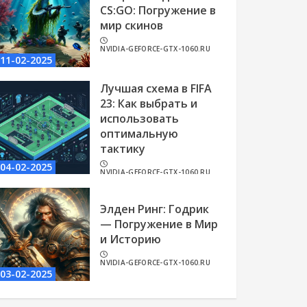
CS:GO: Погружение в
мир скинов
NVIDIA-GEFORCE-GTX-1060.RU
11-02-2025
Лучшая схема в FIFA
23: Как выбрать и
использовать
оптимальную
тактику
04-02-2025
NVIDIA-GEFORCE-GTX-1060.RU
Элден Ринг: Годрик
— Погружение в Мир
и Историю
NVIDIA-GEFORCE-GTX-1060.RU
03-02-2025