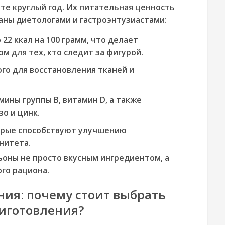
те круглый год. Их питательная ценность
аны диетологами и гастроэнтузиастами:
 22 ккал на 100 грамм, что делает
 для тех, кто следит за фигурой.
го для восстановления тканей и
ины группы В, витамин D, а также
о и цинк.
рые способствуют улучшению
нитета.
ьоны не просто вкусным ингредиентом, а
го рациона.
ия: почему стоит выбрать
риготовления?