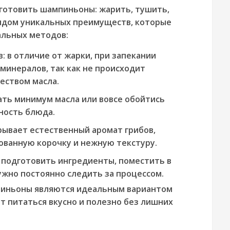
готовить шампиньоны: жарить, тушить,
рядом уникальных преимуществ, которые
альных методов:
в:
в отличие от жарки, при запекании
минералов, так как не происходит
еством масла.
ть минимум масла или вовсе обойтись
ность блюда.
рывает естественный аромат грибов,
ованную корочку и нежную текстуру.
подготовить ингредиенты, поместить в
ужно постоянно следить за процессом.
пиньоны являются идеальным вариантом
т питаться вкусно и полезно без лишних