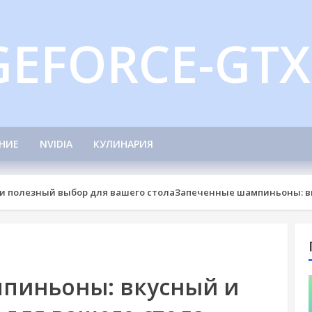
GEFORCE-GTX
НИЕ
NVIDIA
КУЛИНАРИЯ
и полезный выбор для вашего стола
Запеченные шампиньоны: вк
пиньоны: вкусный и