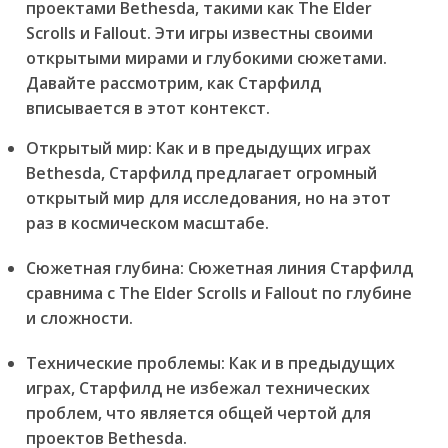
проектами Bethesda, такими как The Elder
Scrolls и Fallout. Эти игры известны своими
открытыми мирами и глубокими сюжетами.
Давайте рассмотрим, как Старфилд
вписывается в этот контекст.
Открытый мир:
Как и в предыдущих играх
Bethesda, Старфилд предлагает огромный
открытый мир для исследования, но на этот
раз в космическом масштабе.
Сюжетная глубина:
Сюжетная линия Старфилд
сравнима с The Elder Scrolls и Fallout по глубине
и сложности.
Технические проблемы:
Как и в предыдущих
играх, Старфилд не избежал технических
проблем, что является общей чертой для
проектов Bethesda.