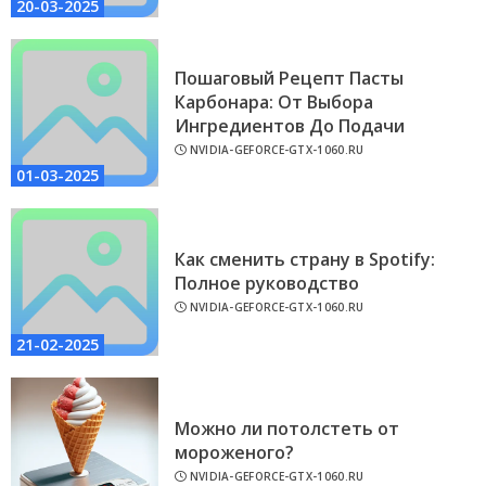
20-03-2025
Пошаговый Рецепт Пасты
Карбонара: От Выбора
Ингредиентов До Подачи
NVIDIA-GEFORCE-GTX-1060.RU
01-03-2025
Как сменить страну в Spotify:
Полное руководство
NVIDIA-GEFORCE-GTX-1060.RU
21-02-2025
Можно ли потолстеть от
мороженого?
NVIDIA-GEFORCE-GTX-1060.RU