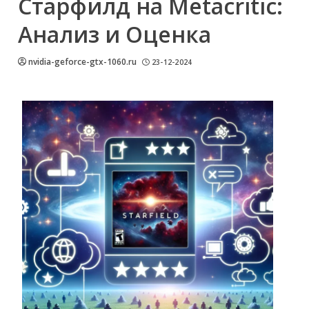
Старфилд на Metacritic:
Анализ и Оценка
nvidia-geforce-gtx-1060.ru
23-12-2024