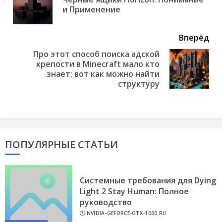
Пр
и Применение
но
Вперёд
Про этот способ поиска адской
крепости в Minecraft мало кто
Next
знает: вот как можно найти
post:
структуру
ПОПУЛЯРНЫЕ СТАТЬИ
Системные требования для Dying
Light 2 Stay Human: Полное
руководство
NVIDIA-GEFORCE-GTX-1060.RU