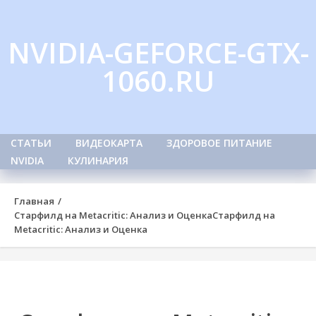
Skip
to
NVIDIA-GEFORCE-GTX-
content
1060.RU
СТАТЬИ
ВИДЕОКАРТА
ЗДОРОВОЕ ПИТАНИЕ
NVIDIA
КУЛИНАРИЯ
Главная
Старфилд на Metacritic: Анализ и Оценка
Старфилд на
Metacritic: Анализ и Оценка