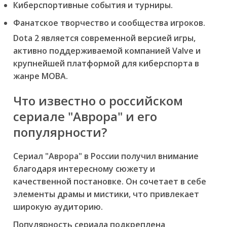
Киберспортивные события и турниры.
Фанатское творчество и сообщества игроков.
Dota 2 является современной версией игры,
активно поддерживаемой компанией Valve и
крупнейшей платформой для киберспорта в
жанре MOBA.
Что известно о российском
сериале "Аврора" и его
популярности?
Сериал "Аврора" в России получил внимание
благодаря интересному сюжету и
качественной постановке. Он сочетает в себе
элементы драмы и мистики, что привлекает
широкую аудиторию.
Популярность сериала подкреплена