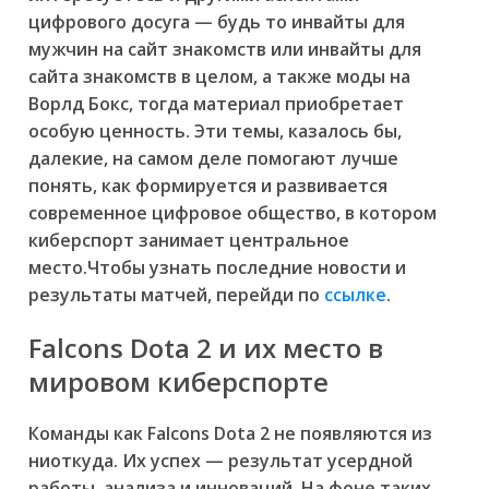
цифрового досуга — будь то инвайты для
мужчин на сайт знакомств или инвайты для
сайта знакомств в целом, а также моды на
Ворлд Бокс, тогда материал приобретает
особую ценность. Эти темы, казалось бы,
далекие, на самом деле помогают лучше
понять, как формируется и развивается
современное цифровое общество, в котором
киберспорт занимает центральное
место.Чтобы узнать последние новости и
результаты матчей, перейди по
ссылке
.
Falcons Dota 2 и их место в
мировом киберспорте
Команды как Falcons Dota 2 не появляются из
ниоткуда. Их успех — результат усердной
работы, анализа и инноваций. На фоне таких