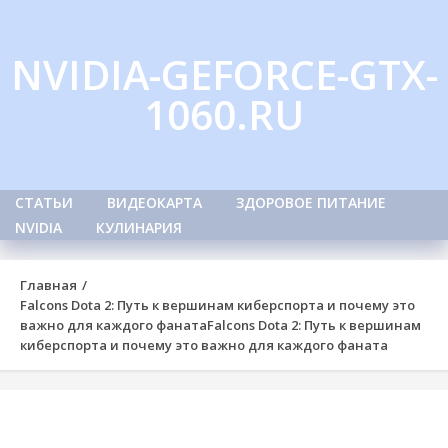
Skip
to
NVIDIA-GEFORCE-GTX-
content
1060.RU
СТАТЬИ
ВИДЕОКАРТА
ЗДОРОВОЕ ПИТАНИЕ
NVIDIA
КУЛИНАРИЯ
Главная
Falcons Dota 2: Путь к вершинам киберспорта и почему это
важно для каждого фаната
Falcons Dota 2: Путь к вершинам
киберспорта и почему это важно для каждого фаната