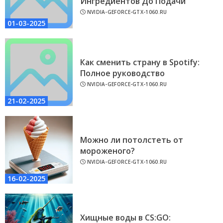
Ингредиентов До Подачи
NVIDIA-GEFORCE-GTX-1060.RU
01-03-2025
Как сменить страну в Spotify:
Полное руководство
NVIDIA-GEFORCE-GTX-1060.RU
21-02-2025
Можно ли потолстеть от
мороженого?
NVIDIA-GEFORCE-GTX-1060.RU
16-02-2025
Хищные воды в CS:GO: