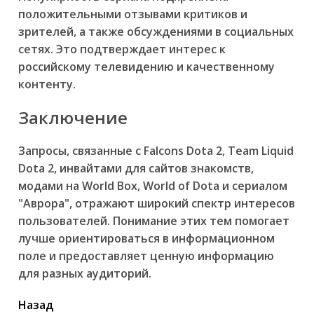
положительными отзывами критиков и
зрителей, а также обсуждениями в социальных
сетях. Это подтверждает интерес к
российскому телевидению и качественному
контенту.
Заключение
Запросы, связанные с Falcons Dota 2, Team Liquid
Dota 2, инвайтами для сайтов знакомств,
модами на World Box, World of Dota и сериалом
"Аврора", отражают широкий спектр интересов
пользователей. Понимание этих тем помогает
лучше ориентироваться в информационном
поле и предоставляет ценную информацию
для разных аудиторий.
читать
Назад