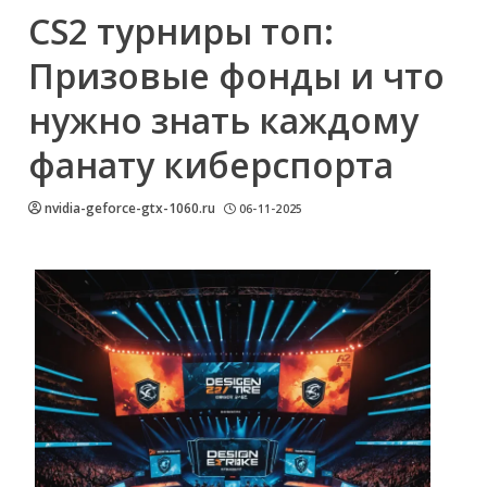
CS2 турниры топ:
Призовые фонды и что
нужно знать каждому
фанату киберспорта
nvidia-geforce-gtx-1060.ru
06-11-2025