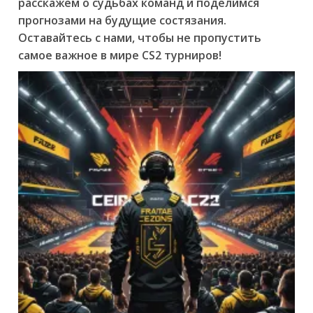
расскажем о судьбах команд и поделимся
прогнозами на будущие состязания.
Оставайтесь с нами, чтобы не пропустить
самое важное в мире CS2 турниров!