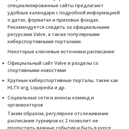
специализированные сайты предлагают
удобные календари с подробной информацией
о датах, форматах и призовых фондах.
Рекомендуется следить за официальными
ресурсами Valve, а также популярными
киберспортивными порталами.
Некоторые ключевые источники расписания:
Официальный сайт Valve и разделы со
спортивными новостями
Крупные киберспортивные порталы, такие как
HLTV.org, Liquipedia и др.
Социальные сети и анонсы команд и
организаторов
Таким образом, регулярное отслеживание
расписания турниров кс 2 позволит не
пропустить важные события и быть в курсе