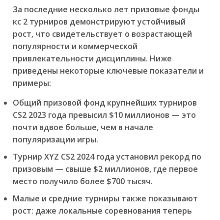
За последние несколько лет призовые фонды
кс 2 турниров демонстрируют устойчивый
рост, что свидетельствует о возрастающей
популярности и коммерческой
привлекательности дисциплины. Ниже
приведены некоторые ключевые показатели и
примеры:
Общий призовой фонд крупнейших турниров
CS2 2023 года превысил $10 миллионов — это
почти вдвое больше, чем в начале
популяризации игры.
Турнир XYZ CS2 2024 года установил рекорд по
призовым — свыше $2 миллионов, где первое
место получило более $700 тысяч.
Малые и средние турниры также показывают
рост: даже локальные соревнования теперь