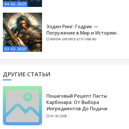
04-02-2025
Элден Ринг: Годрик —
Погружение в Мир и Историю
NVIDIA-GEFORCE-GTX-1060.RU
03-02-2025
ДРУГИЕ СТАТЬИ
Пошаговый Рецепт Пасты
Карбонара: От Выбора
Ингредиентов До Подачи
01-03-2025