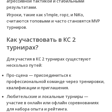
агрессивной тактикой и стабильными
результатами.
Игроки, такие как s1mple, ropz, и NiKo,
считаются топовыми и часто становятся MVP
турниров.
Как участвовать в КС 2
турнирах?
Для участия в КС 2 турнирах существуют
несколько путей:
Про-сцена
— присоединиться к
профессиональной команде через тренировки,
квалификации и приглашения.
Любительские и локальные турниры
—
участие в онлайн или офлайн соревнованиях
для набора опыта и рейтинга.