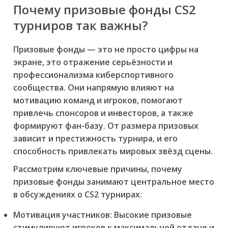
Почему призовые фонды CS2
турниров так важны?
Призовые фонды — это не просто цифры на
экране, это отражение серьёзности и
профессионализма киберспортивного
сообщества. Они напрямую влияют на
мотивацию команд и игроков, помогают
привлечь спонсоров и инвесторов, а также
формируют фан-базу. От размера призовых
зависит и престижность турнира, и его
способность привлекать мировых звёзд сцены.
Рассмотрим ключевые причины, почему
призовые фонды занимают центральное место
в обсуждениях о CS2 турнирах:
Мотивация участников:
Высокие призовые
стимулируют игроков к максимальной отдаче и