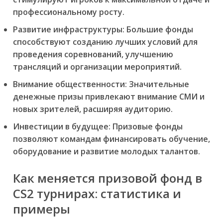
профессиональному росту.
Развитие инфраструктуры:
Большие фонды
способствуют созданию лучших условий для
проведения соревнований, улучшению
трансляций и организации мероприятий.
Внимание общественности:
Значительные
денежные призы привлекают внимание СМИ и
новых зрителей, расширяя аудиторию.
Инвестиции в будущее:
Призовые фонды
позволяют командам финансировать обучение,
оборудование и развитие молодых талантов.
Как меняется призовой фонд в
CS2 турнирах: статистика и
примеры