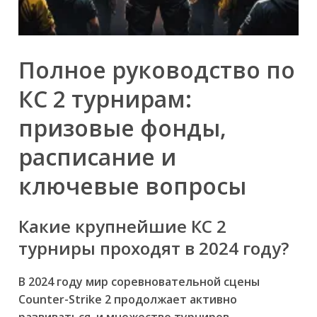
Полное руководство по
КС 2 турнирам:
призовые фонды,
расписание и
ключевые вопросы
Какие крупнейшие КС 2
турниры проходят в 2024 году?
В 2024 году мир соревновательной сцены
Counter-Strike 2 продолжает активно