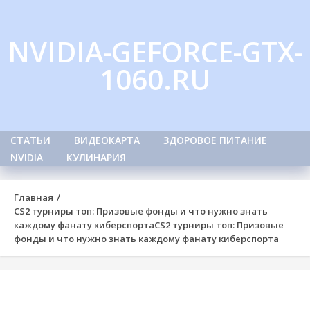
Skip
to
NVIDIA-GEFORCE-GTX-
content
1060.RU
СТАТЬИ
ВИДЕОКАРТА
ЗДОРОВОЕ ПИТАНИЕ
NVIDIA
КУЛИНАРИЯ
Главная
CS2 турниры топ: Призовые фонды и что нужно знать
каждому фанату киберспорта
CS2 турниры топ: Призовые
фонды и что нужно знать каждому фанату киберспорта