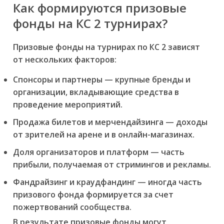
Как формируются призовые
фонды на КС 2 турнирах?
Призовые фонды на турнирах по КС 2 зависят
от нескольких факторов:
Спонсоры и партнеры
— крупные бренды и
организации, вкладывающие средства в
проведение мероприятий.
Продажа билетов и мерчендайзинга
— доходы
от зрителей на арене и в онлайн-магазинах.
Доля организаторов и платформ
— часть
прибыли, получаемая от стримингов и рекламы.
Фандрайзинг и краудфандинг
— иногда часть
призового фонда формируется за счет
пожертвований сообщества.
В результате призовые фонды могут