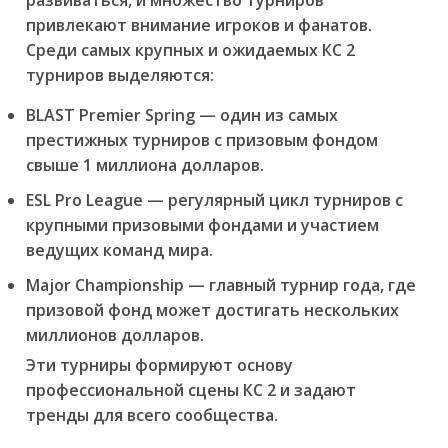
развиваться, и множество турниров
привлекают внимание игроков и фанатов.
Среди самых крупных и ожидаемых КС 2
турниров выделяются:
BLAST Premier Spring
— один из самых
престижных турниров с призовым фондом
свыше 1 миллиона долларов.
ESL Pro League
— регулярный цикл турниров с
крупными призовыми фондами и участием
ведущих команд мира.
Major Championship
— главный турнир года, где
призовой фонд может достигать нескольких
миллионов долларов.
Эти турниры формируют основу
профессиональной сцены КС 2 и задают
тренды для всего сообщества.