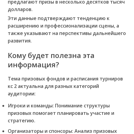
предлагают призы в несколько десятков тысяч
долларов.
Эти данные подтверждают тенденцию к
расширению и профессионализации сцены, а
также указывают на перспективы дальнейшего
развития.
Кому будет полезна эта
информация?
Тема призовых фондов и расписания турниров
кс 2 актуальна для разных категорий
аудитории:
Игроки и команды:
Понимание структуры
призовых помогает планировать участие и
стратегию.
Организаторы и спонсоры:
Анализ призовых