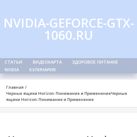
Skip
to
NVIDIA-GEFORCE-GTX-
content
1060.RU
СТАТЬИ
ВИДЕОКАРТА
ЗДОРОВОЕ ПИТАНИЕ
NVIDIA
КУЛИНАРИЯ
Главная
Черные ящики Horizon: Понимание и Применение
Черные
ящики Horizon: Понимание и Применение