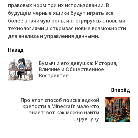
правовых норм при их использовании. В
будущем черные ящики будут играть все
более значимую роль, интегрируясь с новыми
технологиями и открывая новые возможности
для анализа и управления данными.
читать
Назад
еще
Бумыч и его девушка: История,
Пр
Влияние и Общественное
но
Восприятие
Вперёд
Про этот способ поиска адской
крепости в Minecraft мало кто
Next
знает: вот как можно найти
post:
структуру