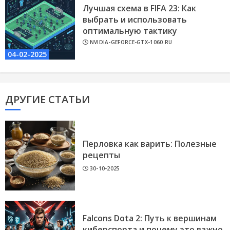
Лучшая схема в FIFA 23: Как
выбрать и использовать
оптимальную тактику
NVIDIA-GEFORCE-GTX-1060.RU
04-02-2025
ДРУГИЕ СТАТЬИ
Перловка как варить: Полезные
рецепты
30-10-2025
Falcons Dota 2: Путь к вершинам
киберспорта и почему это важно