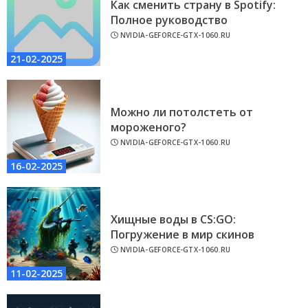
Как сменить страну в Spotify:
Полное руководство
NVIDIA-GEFORCE-GTX-1060.RU
21-02-2025
Можно ли потолстеть от
мороженого?
NVIDIA-GEFORCE-GTX-1060.RU
16-02-2025
Хищные воды в CS:GO:
Погружение в мир скинов
NVIDIA-GEFORCE-GTX-1060.RU
11-02-2025