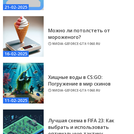
21-02-2025
Можно ли потолстеть от
мороженого?
NVIDIA-GEFORCE-GTX-1060.RU
16-02-2025
Хищные воды в CS:GO:
Погружение в мир скинов
NVIDIA-GEFORCE-GTX-1060.RU
11-02-2025
Лучшая схема в FIFA 23: Как
выбрать и использовать
оптимальную тактику